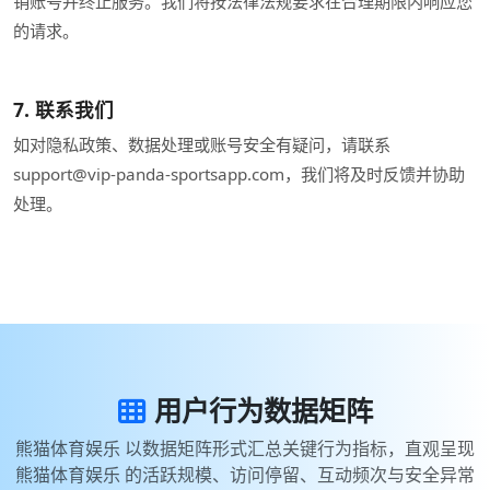
销账号并终止服务。我们将按法律法规要求在合理期限内响应您
的请求。
7. 联系我们
如对隐私政策、数据处理或账号安全有疑问，请联系
support@vip-panda-sportsapp.com，我们将及时反馈并协助
处理。
用户行为数据矩阵
熊猫体育娱乐 以数据矩阵形式汇总关键行为指标，直观呈现
熊猫体育娱乐 的活跃规模、访问停留、互动频次与安全异常