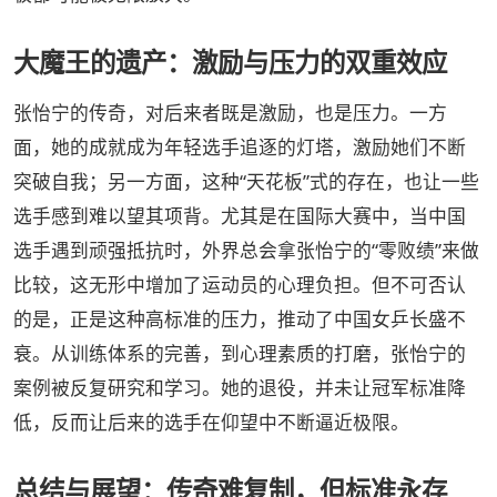
大魔王的遗产：激励与压力的双重效应
张怡宁的传奇，对后来者既是激励，也是压力。一方
面，她的成就成为年轻选手追逐的灯塔，激励她们不断
突破自我；另一方面，这种“天花板”式的存在，也让一些
选手感到难以望其项背。尤其是在国际大赛中，当中国
选手遇到顽强抵抗时，外界总会拿张怡宁的“零败绩”来做
比较，这无形中增加了运动员的心理负担。但不可否认
的是，正是这种高标准的压力，推动了中国女乒长盛不
衰。从训练体系的完善，到心理素质的打磨，张怡宁的
案例被反复研究和学习。她的退役，并未让冠军标准降
低，反而让后来的选手在仰望中不断逼近极限。
总结与展望：传奇难复制，但标准永存