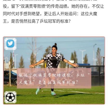
役，留下“双满贯零败绩”的传奇战绩。她的存在，不仅让
同时代对手感到绝望，更让后人开始追问：这位大魔
王，是否悄然拉高了乒坛冠军的标准？