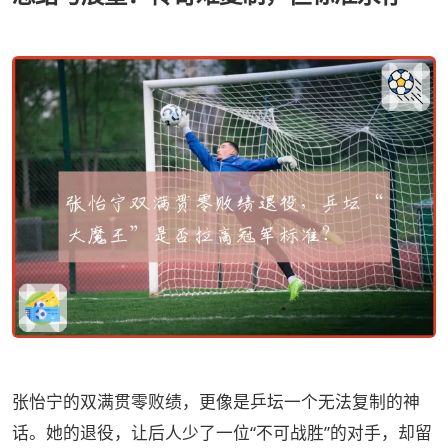
张怡宁的双满贯零败绩，更像是乒坛一个无法复制的神
话。她的退役，让后人少了一位“不可战胜”的对手，却留