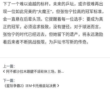
下了一个难以逾越的标杆。未来的乒坛，或许很难再出
现一位如此完美的“大魔王”，但张怡宁拉高的冠军标准，
会一直悬在后辈头顶。它提醒着每一位选手：要成为真
正的冠军，必须追求极致，没有捷径。对于球迷而言，
张怡宁的时代已经远去，但她留下的遗产，将永远激励
着后来者不断挑战极限，为乒坛书写新的传奇。
上一篇：
阿不都沙拉木跟腱不适轮休三场，新…
下一篇：
《星际争霸2》IEM卡托维兹站决赛