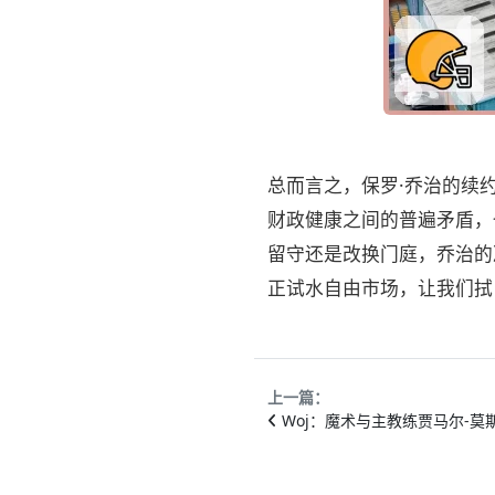
总而言之，保罗·乔治的续
财政健康之间的普遍矛盾，
留守还是改换门庭，乔治的
正试水自由市场，让我们拭
上一篇：
Woj：魔术与主教练贾马尔-莫