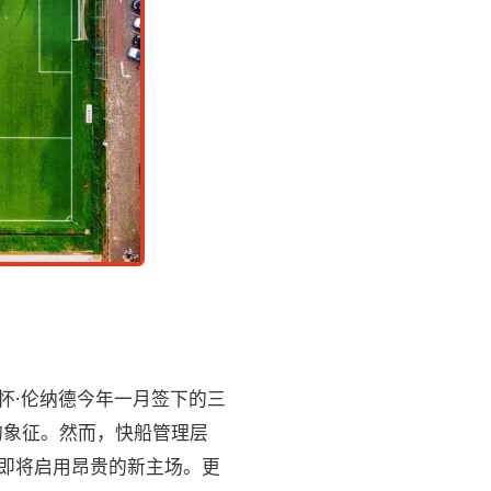
怀·伦纳德今年一月签下的三
的象征。然而，快船管理层
即将启用昂贵的新主场。更