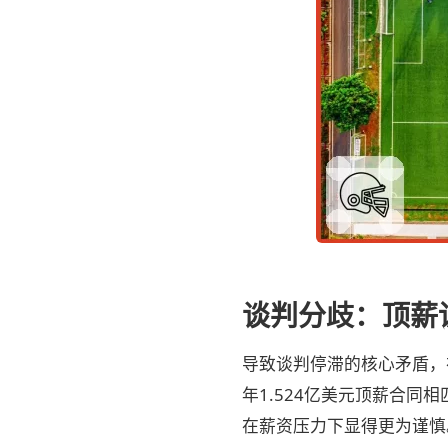
谈判分歧：顶薪
导致谈判停滞的核心矛盾，
年1.524亿美元顶薪合
在薪资压力下显得更为谨慎