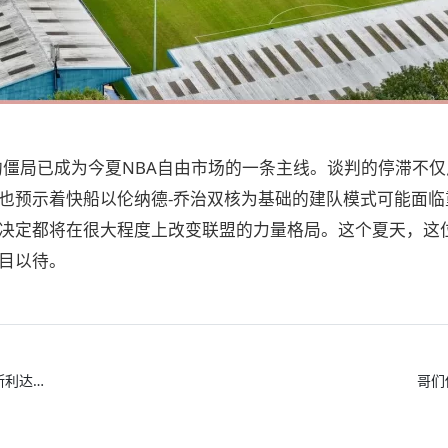
约僵局已成为今夏NBA自由市场的一条主线。谈判的停滞不
也预示着快船以伦纳德-乔治双核为基础的建队模式可能面临
决定都将在很大程度上改变联盟的力量格局。这个夏天，这
目以待。
斯利达…
哥们