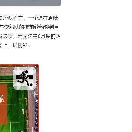
快船队而言，一个迫在眉睫
与快船队的提前续约谈判目
员选项，若无法在6月底前达
蒙上一层阴影。