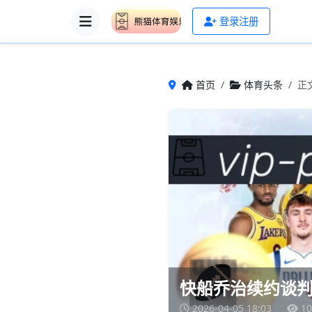
登录注册
首页
体育头条
正
快船乔治续约谈
2026-04-05 18:03
1