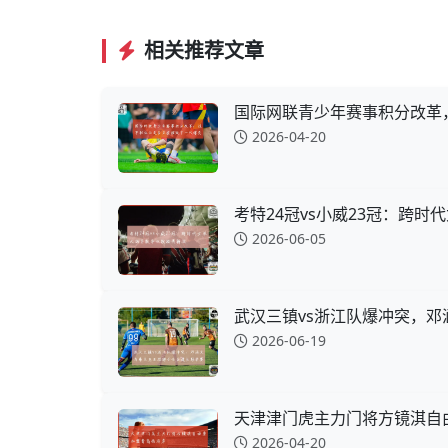
相关推荐文章
国际网联青少年赛事积分改革
2026-04-20
考特24冠vs小威23冠：跨
2026-06-05
武汉三镇vs浙江队爆冲突，
2026-06-19
天津津门虎主力门将方镜淇自
2026-04-20