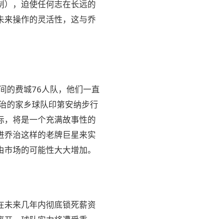
制），迫使任何志在长远的
未来操作的灵活性，这与乔
间的费城76人队，他们一直
治的家乡球队印第安纳步行
标，将是一个充满故事性的
进乔治这样的老牌巨星来实
由市场的可能性大大增加。
在未来几年内彻底锁死薪资