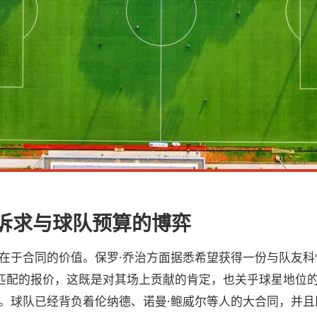
诉求与球队预算的博弈
在于合同的价值。保罗·乔治方面据悉希望获得一份与队友科
同相匹配的报价，这既是对其场上贡献的肯定，也关乎球星地位
。球队已经背负着伦纳德、诺曼·鲍威尔等人的大合同，并且