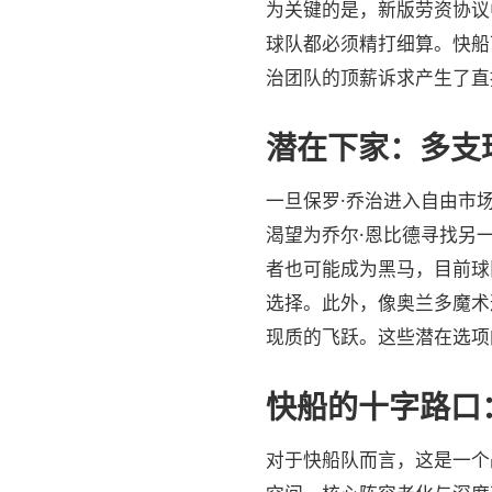
为关键的是，新版劳资协议
球队都必须精打细算。快船
治团队的顶薪诉求产生了直
潜在下家：多支
一旦保罗·乔治进入自由市
渴望为乔尔·恩比德寻找另
者也可能成为黑马，目前球
选择。此外，像奥兰多魔术
现质的飞跃。这些潜在选项
快船的十字路口
对于快船队而言，这是一个