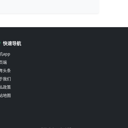
快速导航
机app
页端
育头条
于我们
私政策
站地图