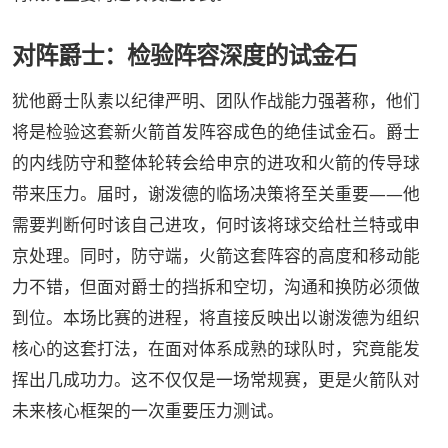
对阵爵士：检验阵容深度的试金石
犹他爵士队素以纪律严明、团队作战能力强著称，他们
将是检验这套新火箭首发阵容成色的绝佳试金石。爵士
的内线防守和整体轮转会给申京的进攻和火箭的传导球
带来压力。届时，谢泼德的临场决策将至关重要——他
需要判断何时该自己进攻，何时该将球交给杜兰特或申
京处理。同时，防守端，火箭这套阵容的高度和移动能
力不错，但面对爵士的挡拆和空切，沟通和换防必须做
到位。本场比赛的进程，将直接反映出以谢泼德为组织
核心的这套打法，在面对体系成熟的球队时，究竟能发
挥出几成功力。这不仅仅是一场常规赛，更是火箭队对
未来核心框架的一次重要压力测试。