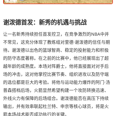
谢泼德首发：新秀的机遇与挑战
让一名新秀持续担任首发控卫，在竞争激烈的NBA中并
不常见，这充分体现了教练组对里德·谢泼德的信任与期
待。谢泼德以出色的篮球智商、稳定的投射能力和积极
的防守态度著称。在之前的比赛中，他已经展现出了超
越年龄的成熟度。本场对阵爵士，他将直接面对对手后
场的冲击，这对他掌控比赛节奏、组织进攻以及防守端
的选位都是巨大的考验。将他与运动能力爆炸的阿门·汤
普森搭档后场，火箭显然希望构建一个攻防转换迅速、
外线火力有保障的后场组合。谢泼德能否在高压下持续
输出，并有效串联起杜兰特、申京等核心球员，将是火
箭本场战术能否成功执行的关键。