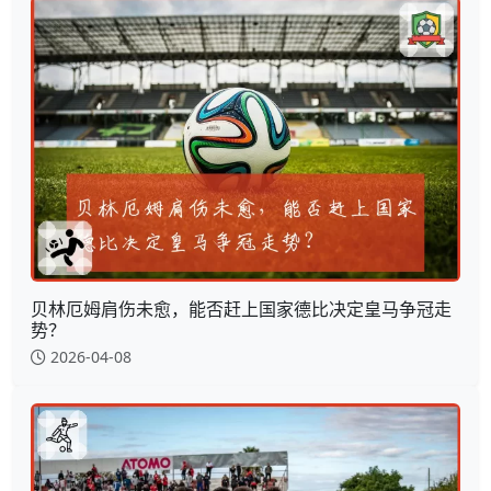
贝林厄姆肩伤未愈，能否赶上国家德比决定皇马争冠走
势？
2026-04-08