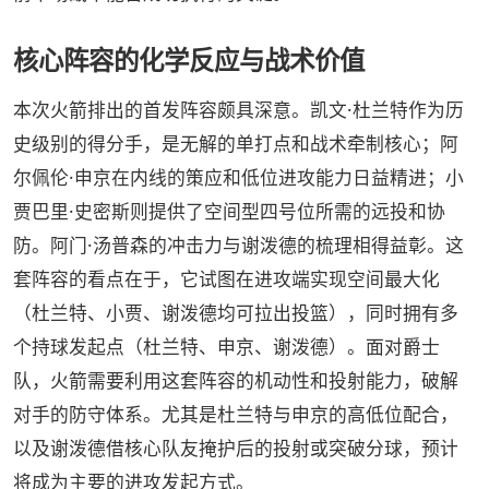
核心阵容的化学反应与战术价值
本次火箭排出的首发阵容颇具深意。凯文·杜兰特作为历
史级别的得分手，是无解的单打点和战术牵制核心；阿
尔佩伦·申京在内线的策应和低位进攻能力日益精进；小
贾巴里·史密斯则提供了空间型四号位所需的远投和协
防。阿门·汤普森的冲击力与谢泼德的梳理相得益彰。这
套阵容的看点在于，它试图在进攻端实现空间最大化
（杜兰特、小贾、谢泼德均可拉出投篮），同时拥有多
个持球发起点（杜兰特、申京、谢泼德）。面对爵士
队，火箭需要利用这套阵容的机动性和投射能力，破解
对手的防守体系。尤其是杜兰特与申京的高低位配合，
以及谢泼德借核心队友掩护后的投射或突破分球，预计
将成为主要的进攻发起方式。