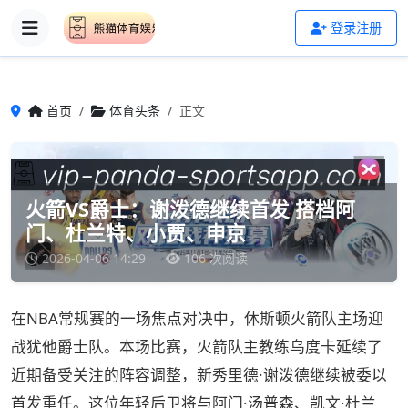
登录注册
首页
体育头条
正文
火箭VS爵士：谢泼德继续首发 搭档阿
门、杜兰特、小贾、申京
2026-04-06 14:29
106 次阅读
在NBA常规赛的一场焦点对决中，休斯顿火箭队主场迎
战犹他爵士队。本场比赛，火箭队主教练乌度卡延续了
近期备受关注的阵容调整，新秀里德·谢泼德继续被委以
首发重任。这位年轻后卫将与阿门·汤普森、凯文·杜兰