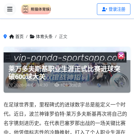
登录注册
首页
体育头条
正文
莱万多夫斯基职业生涯正式比赛进球突
破600球大关
2026-04-06 14:30
104 次阅读
在足球世界里，里程碑式的进球数字总是能定义一个时
代。近日，波兰神锋罗伯特·莱万多夫斯基再次将自己的
名字镌刻进历史。在代表巴塞罗那出战的一场关键比赛
中，他凭借标志性的冷静推射，打入了个人职业生涯在