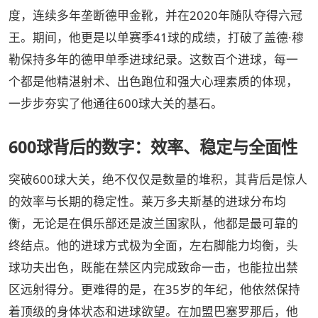
度，连续多年垄断德甲金靴，并在2020年随队夺得六冠
王。期间，他更是以单赛季41球的成绩，打破了盖德·穆
勒保持多年的德甲单季进球纪录。这数百个进球，每一
个都是他精湛射术、出色跑位和强大心理素质的体现，
一步步夯实了他通往600球大关的基石。
600球背后的数字：效率、稳定与全面性
突破600球大关，绝不仅仅是数量的堆积，其背后是惊人
的效率与长期的稳定性。莱万多夫斯基的进球分布均
衡，无论是在俱乐部还是波兰国家队，他都是最可靠的
终结点。他的进球方式极为全面，左右脚能力均衡，头
球功夫出色，既能在禁区内完成致命一击，也能拉出禁
区远射得分。更难得的是，在35岁的年纪，他依然保持
着顶级的身体状态和进球欲望。在加盟巴塞罗那后，他