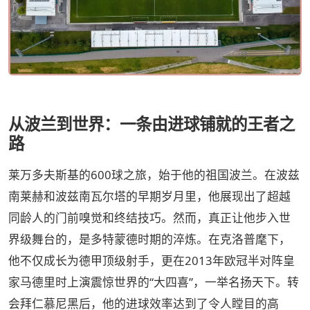
从波兰到世界：一条由进球铺就的王者之
路
莱万多夫斯基的600球之旅，始于他的祖国波兰。在波兹
南莱赫和波兹南瓦尔塔的早期岁月里，他展现出了超越
同龄人的门前嗅觉和终结技巧。然而，真正让他步入世
界级舞台的，是多特蒙德时期的淬炼。在克洛普麾下，
他不仅成长为德甲顶级射手，更在2013年欧冠半对阵皇
家马德里时上演震惊世界的“大四喜”，一举名扬天下。转
会拜仁慕尼黑后，他的进球效率达到了令人瞠目的高