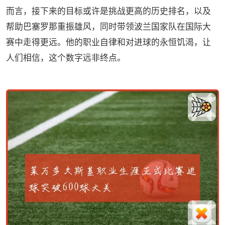
而言，接下来的目标或许是挑战更高的历史排名，以及
帮助巴塞罗那重振雄风，同时带领波兰国家队在国际大
赛中走得更远。他的职业自律和对进球的永恒饥渴，让
人们相信，这个数字远非终点。