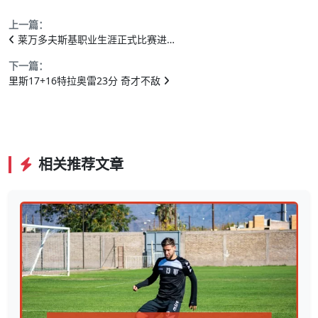
上一篇：
莱万多夫斯基职业生涯正式比赛进…
下一篇：
里斯17+16特拉奥雷23分 奇才不敌
相关推荐文章