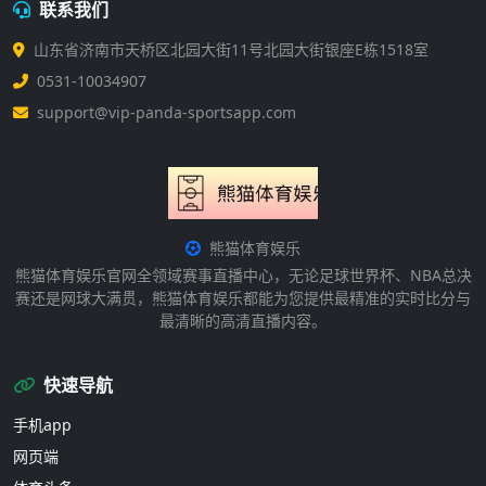
联系我们
山东省济南市天桥区北园大街11号北园大街银座E栋1518室
0531-10034907
support@vip-panda-sportsapp.com
熊猫体育娱乐
熊猫体育娱乐官网全领域赛事直播中心，无论足球世界杯、NBA总决
赛还是网球大满贯，熊猫体育娱乐都能为您提供最精准的实时比分与
最清晰的高清直播内容。
快速导航
手机app
网页端