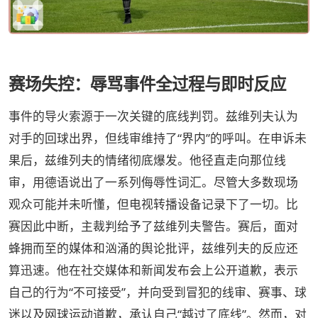
赛场失控：辱骂事件全过程与即时反应
事件的导火索源于一次关键的底线判罚。兹维列夫认为
对手的回球出界，但线审维持了“界内”的呼叫。在申诉未
果后，兹维列夫的情绪彻底爆发。他径直走向那位线
审，用德语说出了一系列侮辱性词汇。尽管大多数现场
观众可能并未听懂，但电视转播设备记录下了一切。比
赛因此中断，主裁判给予了兹维列夫警告。赛后，面对
蜂拥而至的媒体和汹涌的舆论批评，兹维列夫的反应还
算迅速。他在社交媒体和新闻发布会上公开道歉，表示
自己的行为“不可接受”，并向受到冒犯的线审、赛事、球
迷以及网球运动道歉，承认自己“越过了底线”。然而，对