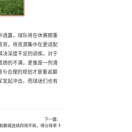
中透露，球队将在休赛期重
薪资，将资源集中在更适配
解决深度不足的顽疾。对于
成绩的不满，更像是一剂清
营与合理的规划才是重返巅
军发起冲击。而球迷们也有
下一篇：
新鹏城连续四场平局，得分效率