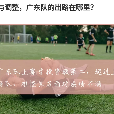
与调整，广东队的出路在哪里？