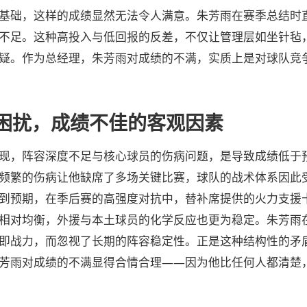
基础，这样的成绩显然无法令人满意。朱芳雨在赛季总结时
不足。这种高投入与低回报的反差，不仅让管理层如坐针毡
疑。作为总经理，朱芳雨对成绩的不满，实质上是对球队竞
困扰，成绩不佳的客观因素
现，阵容深度不足与核心球员的伤病问题，是导致成绩低于
频繁的伤病让他缺席了多场关键比赛，球队的战术体系因此
到预期，在季后赛的高强度对抗中，替补席提供的火力支援
相对均衡，外援与本土球员的化学反应也更为稳定。朱芳雨
即战力，而忽视了长期的阵容稳定性。正是这种结构性的矛
芳雨对成绩的不满显得合情合理——因为他比任何人都清楚