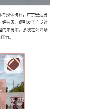
体育媒体统计，广东宏远男
一经披露，便引发了广泛讨
理的朱芳雨，多次在公开场
重压力。