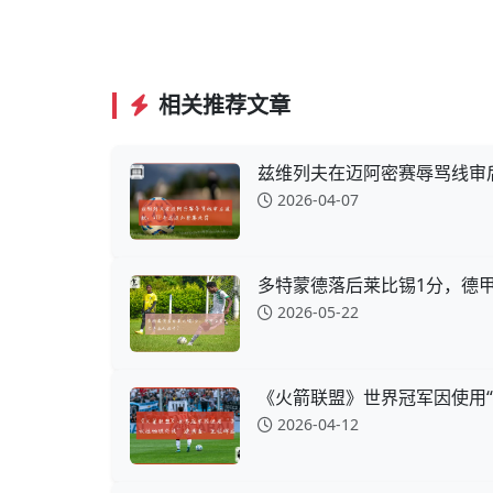
相关推荐文章
兹维列夫在迈阿密赛辱骂线审后
2026-04-07
多特蒙德落后莱比锡1分，德
2026-05-22
《火箭联盟》世界冠军因使用
2026-04-12