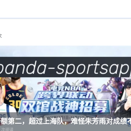
文
资额第二，超过上海队，难怪朱芳雨对成绩
4 次阅读