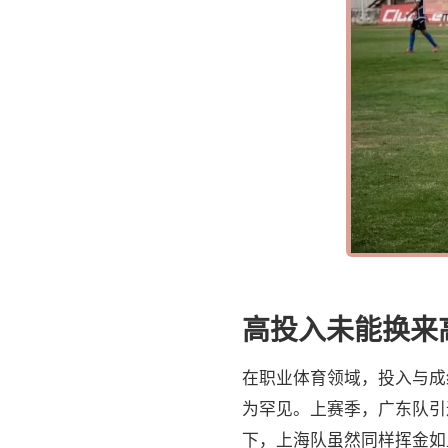
高投入未能换来
在职业体育领域，投入与成
为罕见。上赛季，广东队引
下，上海队虽然同样挥金如