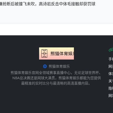
庭谦抢断后被撞飞未吹，高诗岩反击中体毛接触却获罚球
手
熊猫体育娱乐
网
熊猫体育娱乐官网全领域赛事直播中心，无论足球世界杯、
体
NBA总决赛还是网球大满贯，熊猫体育娱乐都能为您提供
关
最精准的实时比分与最清晰的高清直播内容。
隐
网