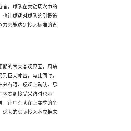
直言，球队在关键场次中的
，也让球迷对球队的引援策
争力未能达到投入标准的直
预期的两大客观原因。周琦
受到巨大冲击。与此同时，
十分有限。反观上海队，尽
在休赛期接受采访时也承
盾，让广东队在上赛季的争
，球队的实际投入本应换来