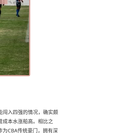
能闯入四强的情况，确实颇
营成本水涨船高。相比之
为CBA传统豪门，拥有深