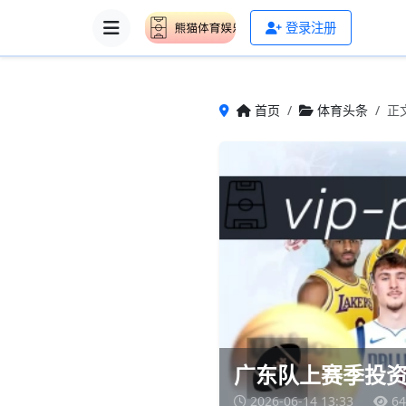
登录注册
首页
体育头条
正
广东队上赛季投
2026-06-14 13:33
6