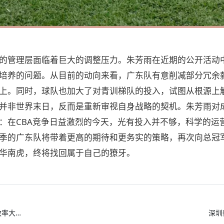
的管理层面临着巨大的调整压力。朱芳雨在近期的公开活动
培养的问题。从目前的动向来看，广东队有意削减部分冗余
上。同时，球队也加大了对青训梯队的投入，试图从根源上
并非世界末日，反而是重新审视自身战略的契机。朱芳雨对
：在CBA竞争日益激烈的今天，光有投入并不够，科学的运
季的广东队将带着更高的期待和更务实的策略，再次向总冠
华南虎，终将找回属于自己的獠牙。
效率大…
深圳