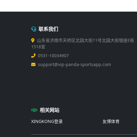
联系我们
山东省济南市天桥区北园大街11号北园大街银座E栋
1518室
0531-10034907
support@vip-panda-sportsapp.com
相关网站
XINGKONG登录
友博体育