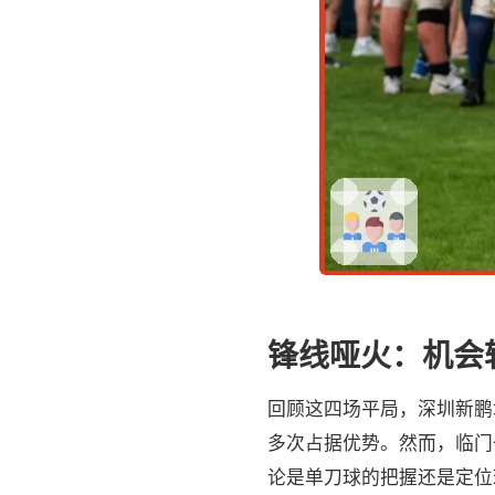
锋线哑火：机会
回顾这四场平局，深圳新鹏
多次占据优势。然而，临门
论是单刀球的把握还是定位