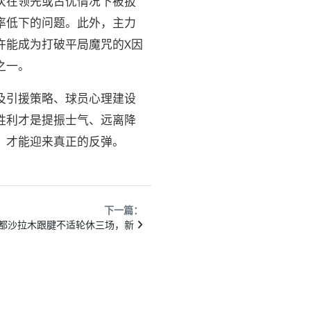
次在领先或占优情况下被扳
率低下的问题。此外，主力
许能成为打破平局魔咒的X因
之一。
及引援策略、球员心理建设
胜利才是提振士气、远离降
，才能迎来真正的反弹。
下一篇：
都沙拉木跟腱不适轮休三场，新