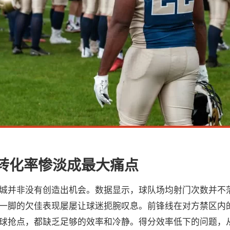
转化率惨淡成最大痛点
城并非没有创造出机会。数据显示，球队场均射门次数并不
一脚的欠佳表现屡屡让球迷扼腕叹息。前锋线在对方禁区内
球抢点，都缺乏足够的效率和冷静。得分效率低下的问题，