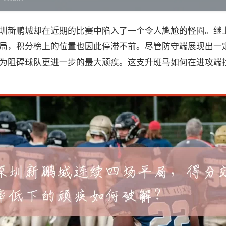
圳新鹏城却在近期的比赛中陷入了一个令人尴尬的怪圈。继
局，积分榜上的位置也因此停滞不前。尽管防守端展现出一
为阻碍球队更进一步的最大顽疾。这支升班马如何在进攻端