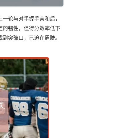
上一轮与对手握手言和后，
定的韧性，但得分效率低下
找到突破口，已迫在眉睫。