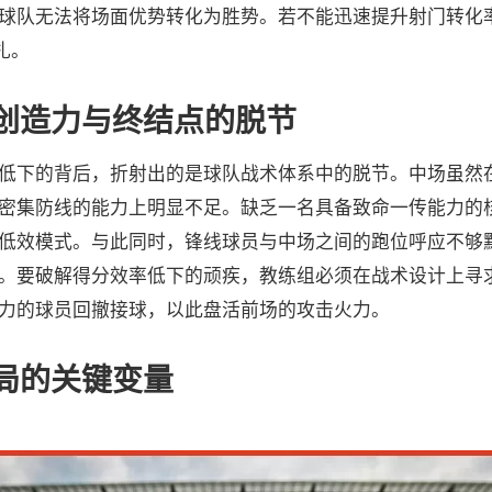
球队无法将场面优势转化为胜势。若不能迅速提升射门转化
扎。
创造力与终结点的脱节
低下的背后，折射出的是球队战术体系中的脱节。中场虽然
密集防线的能力上明显不足。缺乏一名具备致命一传能力的
低效模式。与此同时，锋线球员与中场之间的跑位呼应不够
。要破解得分效率低下的顽疾，教练组必须在战术设计上寻
力的球员回撤接球，以此盘活前场的攻击火力。
局的关键变量