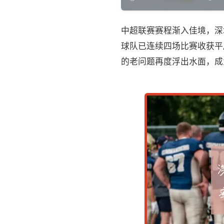
中超联赛赛程渐入佳境，深
球队已连续四场比赛收获平
的老问题再度浮出水面，成